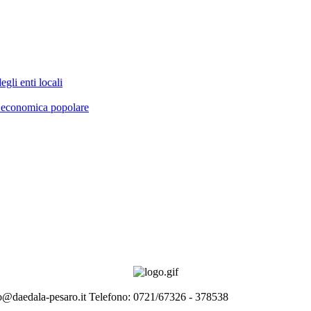
gli enti locali
ia economica popolare
nfo@daedala-pesaro.it Telefono: 0721/67326 - 378538