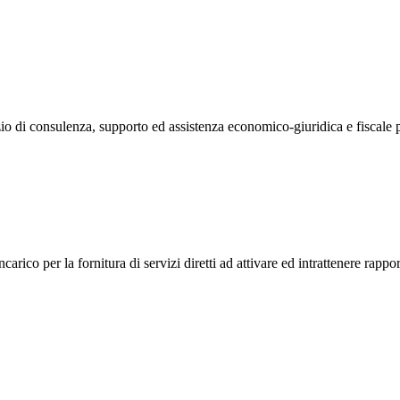
o di consulenza, supporto ed assistenza economico-giuridica e fiscale pe
o per la fornitura di servizi diretti ad attivare ed intrattenere rapporti c