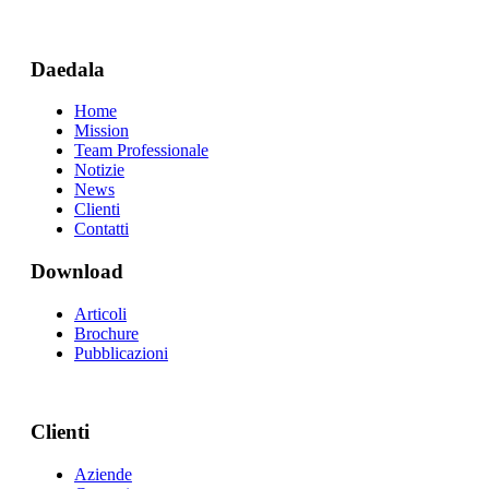
Daedala
Home
Mission
Team Professionale
Notizie
News
Clienti
Contatti
Download
Articoli
Brochure
Pubblicazioni
Clienti
Aziende