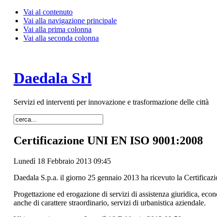
Vai al contenuto
Vai alla navigazione principale
Vai alla prima colonna
Vai alla seconda colonna
Daedala Srl
Servizi ed interventi per innovazione e trasformazione delle città
Certificazione UNI EN ISO 9001:2008
Lunedì 18 Febbraio 2013 09:45
Daedala S.p.a. il giorno 25 gennaio 2013 ha ricevuto la Certificazi
Progettazione ed erogazione di servizi di assistenza giuridica, eco
anche di carattere straordinario, servizi di urbanistica aziendale.