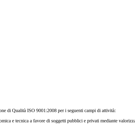
one di Qualità ISO 9001:2008 per i seguenti campi di attività:
nomica e tecnica a favore di soggetti pubblici e privati mediante valori