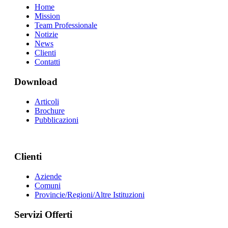
Home
Mission
Team Professionale
Notizie
News
Clienti
Contatti
Download
Articoli
Brochure
Pubblicazioni
Clienti
Aziende
Comuni
Provincie/Regioni/Altre Istituzioni
Servizi Offerti