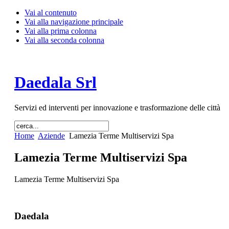
Vai al contenuto
Vai alla navigazione principale
Vai alla prima colonna
Vai alla seconda colonna
Daedala Srl
Servizi ed interventi per innovazione e trasformazione delle città
Home
Aziende
Lamezia Terme Multiservizi Spa
Lamezia Terme Multiservizi Spa
Lamezia Terme Multiservizi Spa
Daedala