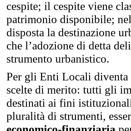
cespite; il cespite viene cl
patrimonio disponibile; ne
disposta la destinazione ur
che l’adozione di detta deli
strumento urbanistico.
Per gli Enti Locali diventa
scelte di merito: tutti gli 
destinati ai fini istituzion
pluralità di strumenti, esse
economico-finanziaria
per