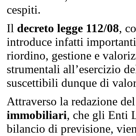
cespiti.
Il
decreto legge 112/08
, c
introduce infatti important
riordino, gestione e valor
strumentali all’esercizio de
suscettibili dunque di val
Attraverso la redazione de
immobiliari
, che gli Enti 
bilancio di previsione, vien