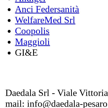
Anci Federsanità
WelfareMed Srl
Coopolis
Maggioli
GI&E
Daedala Srl - Viale Vittori
mail: info@daedala-pesaro