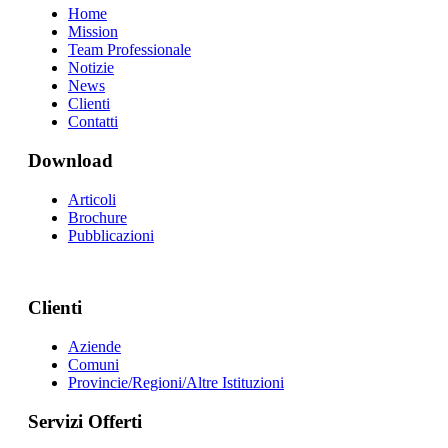
Home
Mission
Team Professionale
Notizie
News
Clienti
Contatti
Download
Articoli
Brochure
Pubblicazioni
Clienti
Aziende
Comuni
Provincie/Regioni/Altre Istituzioni
Servizi Offerti