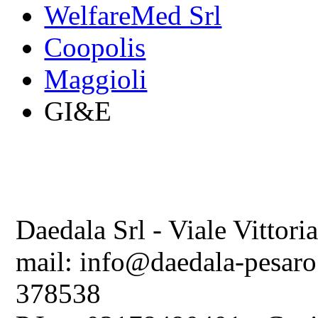
WelfareMed Srl
Coopolis
Maggioli
GI&E
Daedala Srl - Viale Vittori
mail: info@daedala-pesaro
378538