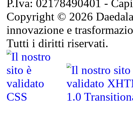
P.Iva: 02178490401 - Capi
Copyright © 2026 Daedala S
innovazione e trasformazion
Tutti i diritti riservati.